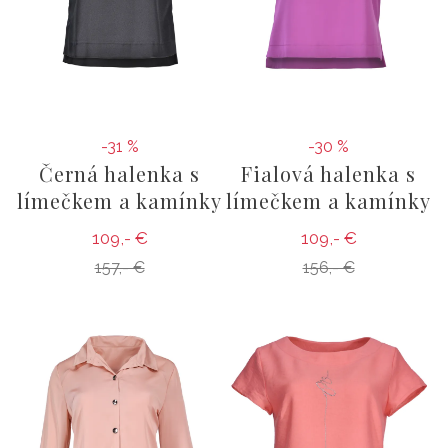
-31 %
-30 %
Černá halenka s
Fialová halenka s
límečkem a kamínky
límečkem a kamínky
109,- €
109,- €
157,- €
156,- €