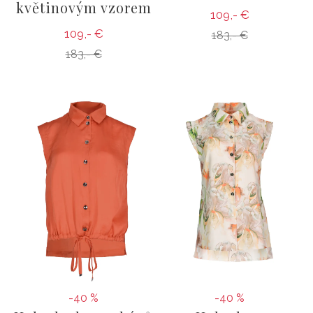
květinovým vzorem
109,- €
109,- €
183,- €
183,- €
-40 %
-40 %