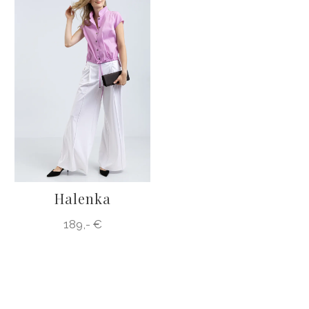
Halenka
189,- €