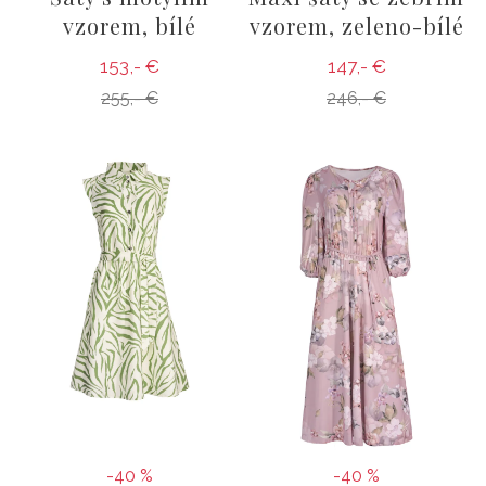
vzorem, bílé
vzorem, zeleno-bílé
153,- €
147,- €
255,- €
246,- €
-40 %
-40 %