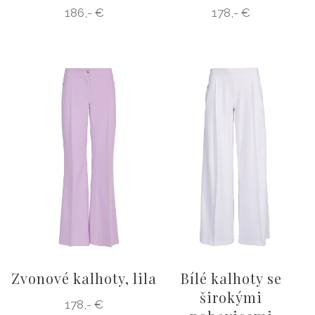
186,- €
178,- €
Zvonové kalhoty, lila
Bílé kalhoty se
širokými
178,- €