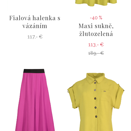
Fialová halenka s
-40 %
vázáním
Maxi sukně,
žlutozelená
117,- €
113,- €
189,- €