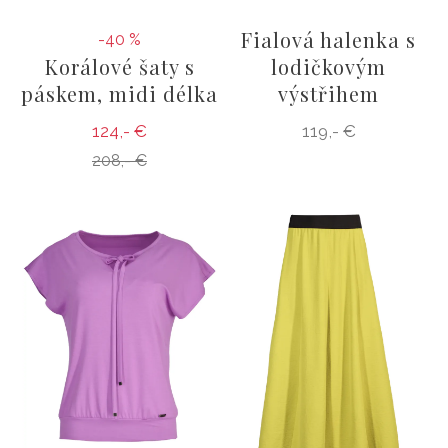
Fialová halenka s
-40 %
Korálové šaty s
lodičkovým
páskem, midi délka
výstřihem
124,- €
119,- €
208,- €