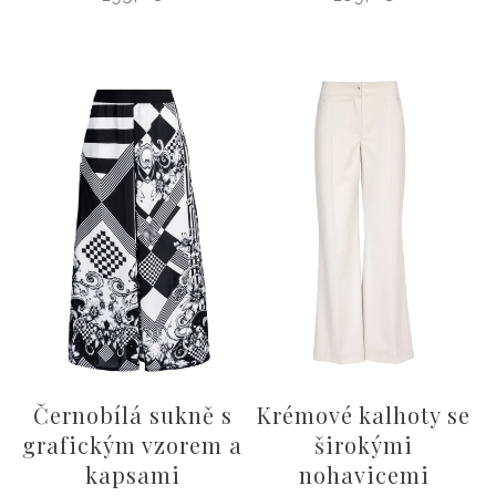
Černobílá sukně s
Krémové kalhoty se
grafickým vzorem a
širokými
kapsami
nohavicemi