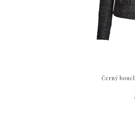
Černý boucl