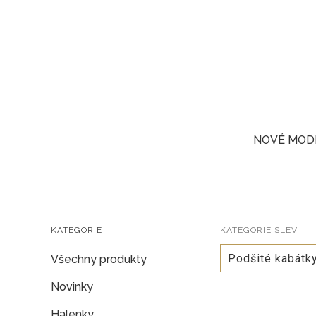
NOVÉ MOD
KATEGORIE
KATEGORIE SLEV
Podšité kabátk
Všechny produkty
Novinky
Halenky