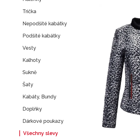
Trička
Nepodšité kabátky
Podšité kabátky
Vesty
Kalhoty
Sukně
Šaty
Kabáty, Bundy
Doplňky
Dárkové poukazy
Všechny slevy