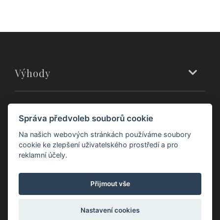
Výhody
Zákaznický servis
Správa předvoleb souborů cookie
Na našich webových stránkách používáme soubory
Prodejny
cookie ke zlepšení uživatelského prostředí a pro
reklamní účely.
O nás
Přijmout vše
Nastavení cookies