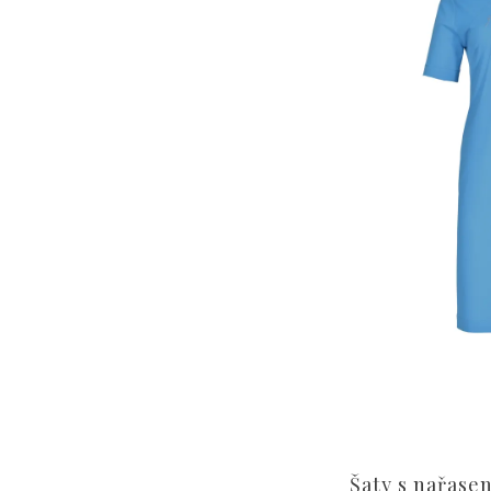
Šaty s nařase