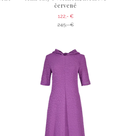
červené
122,- €
245,- €