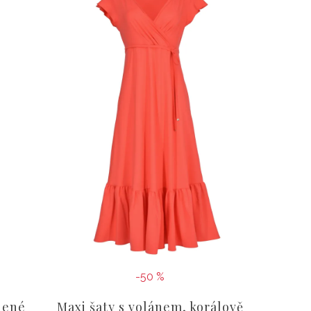
-50 %
lené
Maxi šaty s volánem, korálově