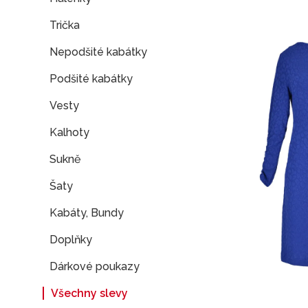
Trička
Nepodšité kabátky
Podšité kabátky
Vesty
Kalhoty
Sukně
Šaty
Kabáty, Bundy
Doplňky
Dárkové poukazy
Všechny slevy