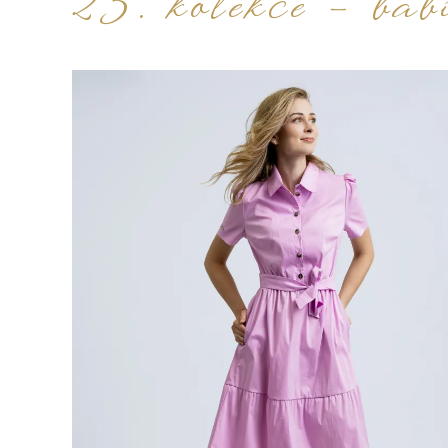
23. kolekce - babí