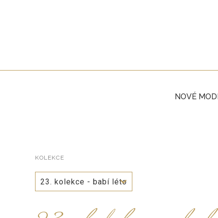
NOVÉ MOD
KOLEKCE
23. kolekce - babí léto