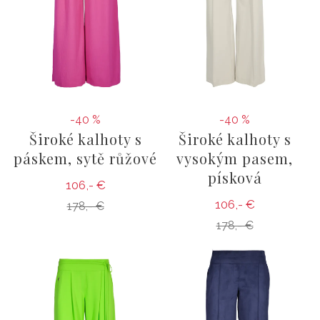
-40 %
-40 %
Široké kalhoty s
Široké kalhoty s
páskem, sytě růžové
vysokým pasem,
písková
106,- €
106,- €
178,- €
178,- €