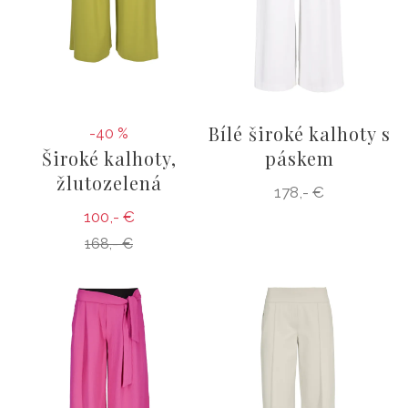
Bílé široké kalhoty s
-40 %
Široké kalhoty,
páskem
žlutozelená
178,- €
100,- €
168,- €