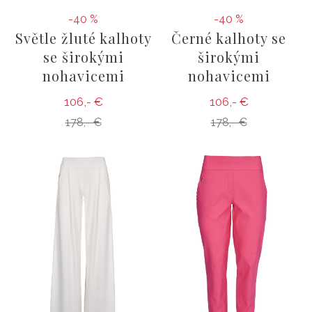
-40 %
-40 %
Světle žluté kalhoty
Černé kalhoty se
se širokými
širokými
nohavicemi
nohavicemi
106,- €
106,- €
178,- €
178,- €