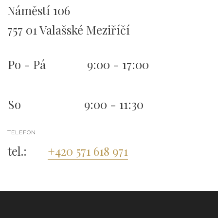
Náměstí 106
757 01 Valašské Meziříčí
Po - Pá
9:00 - 17:00
So
9:00 - 11:30
TELEFON
tel.:
+420 571 618 971