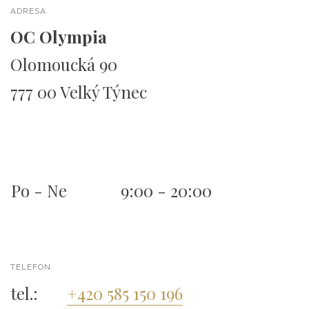
ADRESA
OC Olympia
Olomoucká 90
777 00 Velký Týnec
Po - Ne
9:00 - 20:00
TELEFON
tel.:
+420 585 150 196