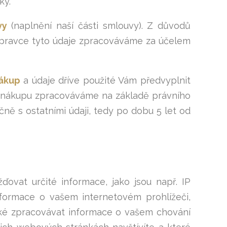
ky.
vy
(naplnění naší části smlouvy). Z důvodů
řepravce tyto údaje zpracováváme za účelem
nákup
a údaje dříve použité Vám předvyplnit
í nákupu zpracováváme na základě právního
ně s ostatními údaji, tedy po dobu 5 let od
vat určité informace, jako jsou např. IP
nformace o vašem internetovém prohlížeči,
ké zpracovávat informace o vašem chování