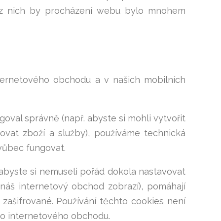
Bez nich by procházení webu bylo mnohem
nternetového obchodu a v našich mobilních
val správně (např. abyste si mohli vytvořit
upovat zboží a služby), používáme technická
vůbec fungovat.
 abyste si nemuseli pořád dokola nastavovat
náš internetový obchod zobrazí), pomáhají
zašifrované. Používání těchto cookies není
ho internetového obchodu.