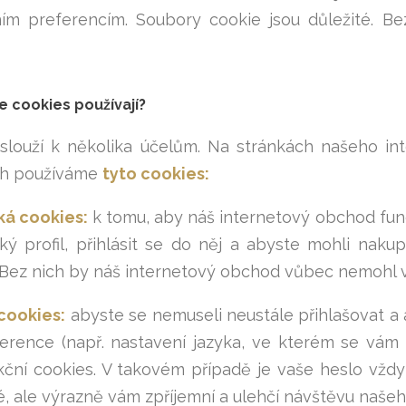
ním preferencím. Soubory cookie jsou důležité. 
e cookies používají?
slouží k několika účelům. Na stránkách našeho i
ch používáme
tyto cookies:
ká cookies:
k tomu, aby náš internetový obchod fungo
ský profil, přihlásit se do něj a abyste mohli nak
 Bez nich by náš internetový obchod vůbec nemohl 
cookies:
abyste se nemuseli neustále přihlašovat a
erence (např. nastavení jazyka, ve kterém se vám 
ční cookies. V takovém případě je vaše heslo vždy 
, ale výrazně vám zpříjemní a ulehčí návštěvu naše