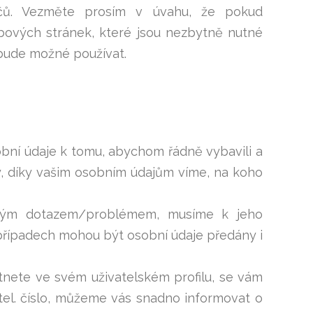
žečů. Vezměte prosím v úvahu, že pokud
bových stránek, které jsou nezbytně nutné
ebude možné používat.
bní údaje k tomu, abychom řádně vybavili a
y, díky vašim osobním údajům víme, na koho
akým dotazem/problémem, musíme k jeho
případech mohou být osobní údaje předány i
tnete ve svém uživatelském profilu, se vám
 tel. číslo, můžeme vás snadno informovat o