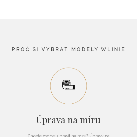
PROČ SI VYBRAT MODELY WLINIE
Úprava na míru
Chcete model upravit na míru? Úpravy na