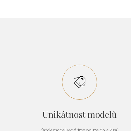
Unikátnost modelů
Každý model vytváříme pouze do 4 kusů