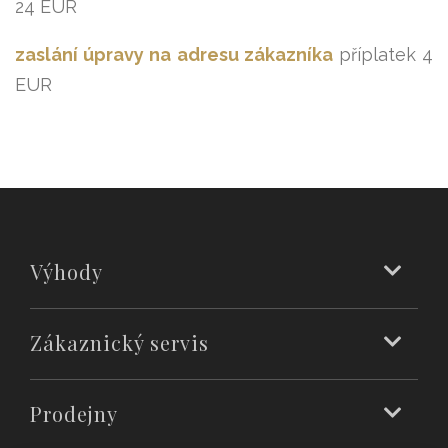
24 EUR
zaslání úpravy na adresu zákazníka
příplatek 4
EUR
Výhody
Zákaznický servis
Prodejny