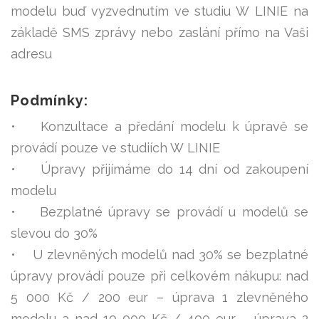
modelu buď vyzvednutím ve studiu W LINIE na
základě SMS zprávy nebo zaslání přímo na Vaši
adresu
Podmínky:
• Konzultace a předání modelu k úpravě se
provádí pouze ve studiích W LINIE
• Úpravy přijímáme do 14 dní od zakoupení
modelu
• Bezplatné úpravy se provádí u modelů se
slevou do 30%
• U zlevněných modelů nad 30% se bezplatné
úpravy provádí pouze při celkovém nákupu: nad
5 000 Kč / 200 eur – úprava 1 zlevněného
modelu a nad 10 000 Kč / 400 eur – úprava 2