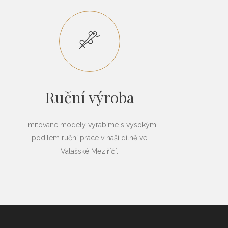
Ruční výroba
Limitované modely vyrábíme s vysokým
podílem ruční práce v naší dílně ve
Valašské Meziříčí.