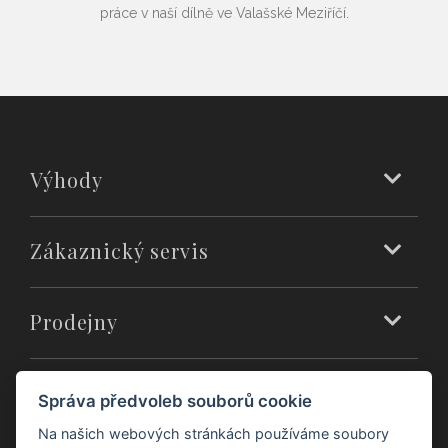
práce v naší dílně ve Valašské Meziříčí.
Výhody
Zákaznický servis
Prodejny
O nás
Správa předvoleb souborů cookie
Na našich webových stránkách používáme soubory