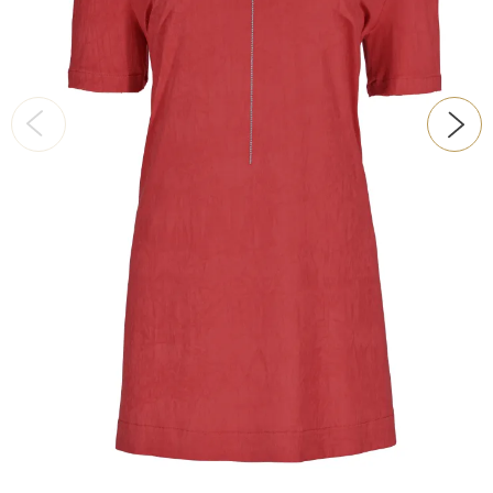
ŠATY
KABÁTY, BUNDY
DOPLŇKY
DÁRKOVÉ POUKAZY