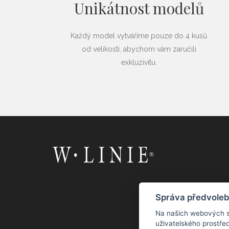
Unikátnost modelů
Každý model vytváříme pouze do 4 kusů
od velikosti, abychom vám zaručili
exkluzivitu.
Správa předvoleb
Na našich webových s
uživatelského prostřed