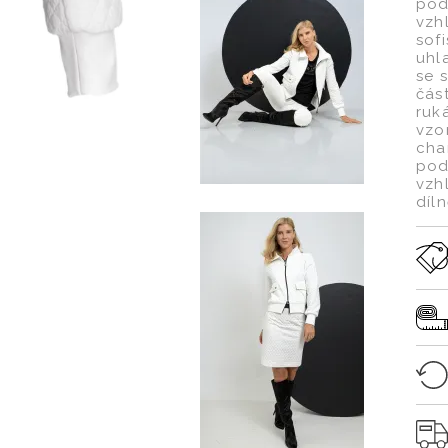
pod
vzh
sof
uhl
se 
čás
ruk
vzo
cha
pod
vzh
díl