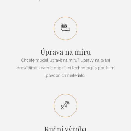
Úprava na míru
Chcete model upravit na míru? Úpravy na přání
provádíme zdarma originální technologií s použitím
původních materiálů.
Ruční výroba