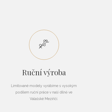
Ruční výroba
Limitované modely vyrábíme s vysokým
podílem ruční práce v naší dílně ve
Valašské Meziříčí.