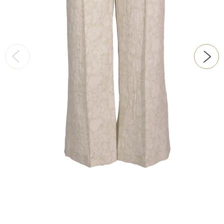
ŠATY
KABÁTY, BUNDY
DOPLŇKY
DÁRKOVÉ POUKAZY