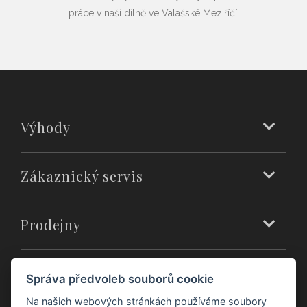
práce v naší dílně ve Valašské Meziříčí.
Výhody
Zákaznický servis
Prodejny
O nás
Správa předvoleb souborů cookie
Na našich webových stránkách používáme soubory