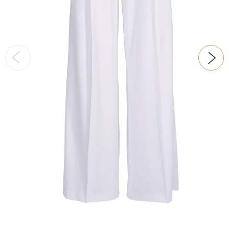
ŠATY
KABÁTY, BUNDY
DOPLŇKY
DÁRKOVÉ POUKAZY