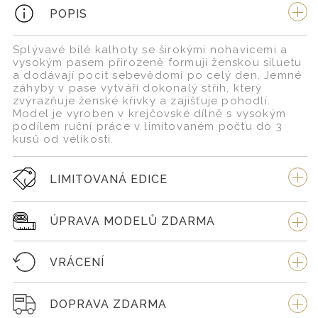
POPIS
Splývavé bílé kalhoty se širokými nohavicemi a
vysokým pasem přirozeně formují ženskou siluetu
a dodávají pocit sebevědomí po celý den. Jemné
záhyby v pase vytváří dokonalý střih, který
zvýrazňuje ženské křivky a zajišťuje pohodlí.
Model je vyroben v krejčovské dílně s vysokým
podílem ruční práce v limitovaném počtu do 3
kusů od velikosti.
LIMITOVANÁ EDICE
ÚPRAVA MODELŮ ZDARMA
VRÁCENÍ
DOPRAVA ZDARMA