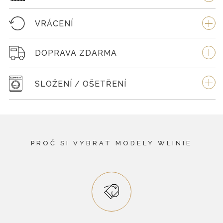
VRÁCENÍ
DOPRAVA ZDARMA
SLOŽENÍ / OŠETŘENÍ
PROČ SI VYBRAT MODELY WLINIE