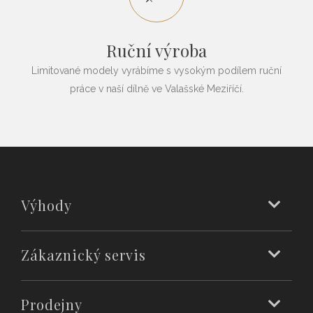
Ruční výroba
Limitované modely vyrábíme s vysokým podílem ruční
práce v naší dílně ve Valašské Meziříčí.
Výhody
Zákaznický servis
Prodejny