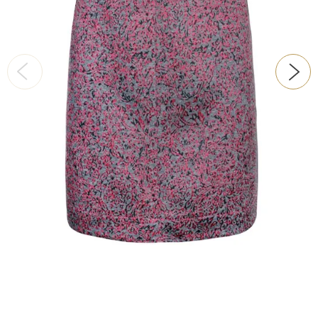
ŠATY
KABÁTY, BUNDY
DOPLŇKY
DÁRKOVÉ POUKAZY