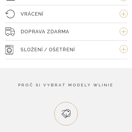
VRÁCENÍ
DOPRAVA ZDARMA
SLOŽENÍ / OŠETŘENÍ
PROČ SI VYBRAT MODELY WLINIE