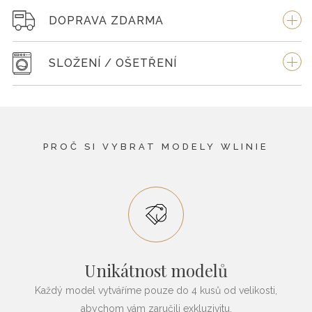
DOPRAVA ZDARMA
SLOŽENÍ / OŠETŘENÍ
PROČ SI VYBRAT MODELY WLINIE
Unikátnost modelů
Každý model vytváříme pouze do 4 kusů od velikosti,
abychom vám zaručili exkluzivitu.