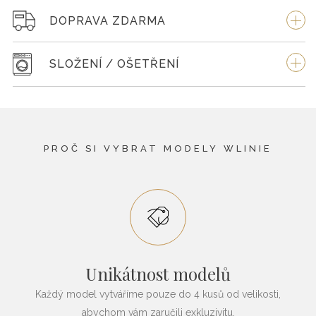
DOPRAVA ZDARMA
SLOŽENÍ / OŠETŘENÍ
PROČ SI VYBRAT MODELY WLINIE
Unikátnost modelů
Každý model vytváříme pouze do 4 kusů od velikosti,
abychom vám zaručili exkluzivitu.