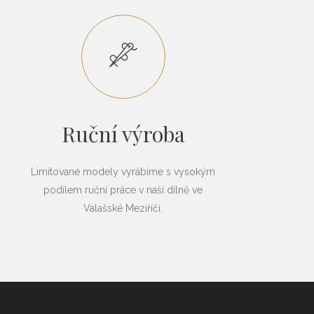
Ruční výroba
Limitované modely vyrábíme s vysokým
podílem ruční práce v naší dílně ve
Valašské Meziříčí.