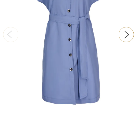
ŠATY
KABÁTY, BUNDY
DOPLŇKY
DÁRKOVÉ POUKAZY