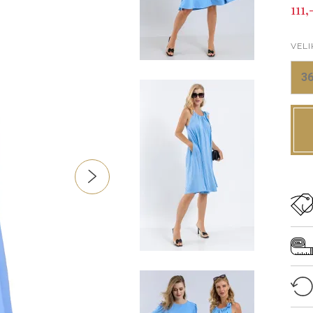
111,
VELI
3