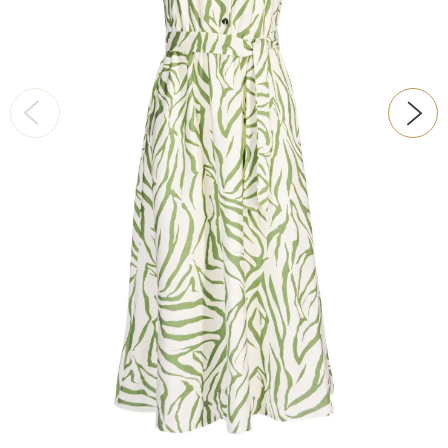
ŠATY
KABÁTY, BUNDY
DOPLŇKY
DÁRKOVÉ POUKAZY