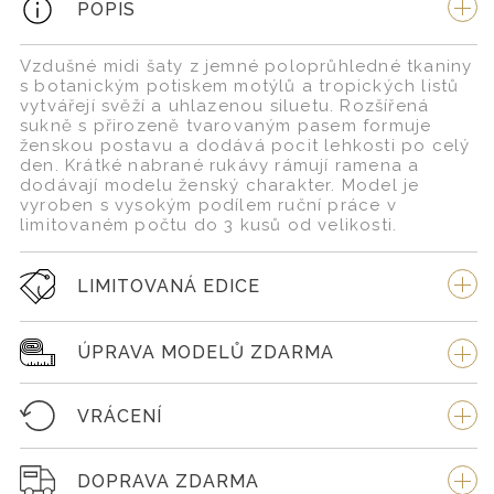
POPIS
Vzdušné midi šaty z jemné poloprůhledné tkaniny
s botanickým potiskem motýlů a tropických listů
vytvářejí svěží a uhlazenou siluetu. Rozšířená
sukně s přirozeně tvarovaným pasem formuje
ženskou postavu a dodává pocit lehkosti po celý
den. Krátké nabrané rukávy rámují ramena a
dodávají modelu ženský charakter. Model je
vyroben s vysokým podílem ruční práce v
limitovaném počtu do 3 kusů od velikosti.
LIMITOVANÁ EDICE
ÚPRAVA MODELŮ ZDARMA
VRÁCENÍ
DOPRAVA ZDARMA