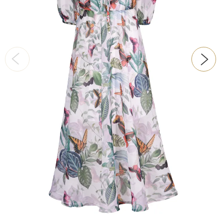
ŠATY
KABÁTY, BUNDY
DOPLŇKY
DÁRKOVÉ POUKAZY