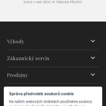
práce v naší dílně ve Valašské Meziříčí.
Výhody
Zákaznický servis
Prodejny
O nás
Správa předvoleb souborů cookie
Na našich webových stránkách používáme soubory