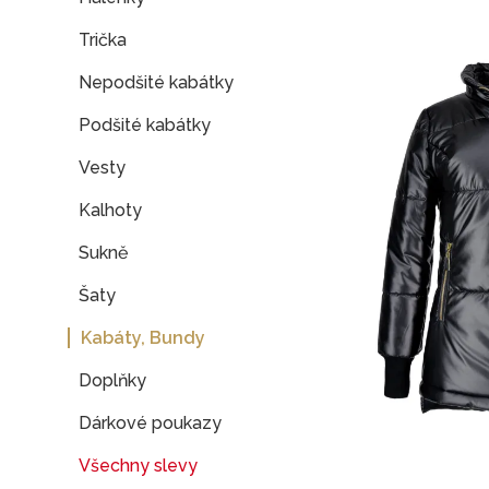
Trička
Nepodšité kabátky
Podšité kabátky
Vesty
Kalhoty
Sukně
Šaty
Kabáty, Bundy
Doplňky
Dárkové poukazy
Všechny slevy