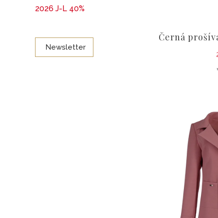
2026 J-L 40%
Černá prošív
Newsletter