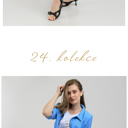
24. kolekce