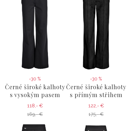
-30 %
-30 %
Černé široké kalhoty
Černé široké kalhoty
s vysokým pasem
s přímým střihem
118,- €
122,- €
169,- €
175,- €