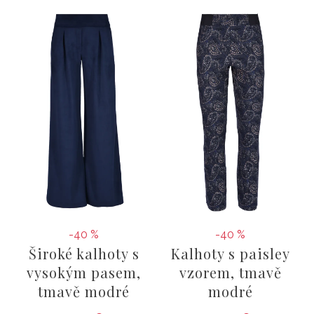
-40 %
-40 %
Široké kalhoty s
Kalhoty s paisley
vysokým pasem,
vzorem, tmavě
tmavě modré
modré