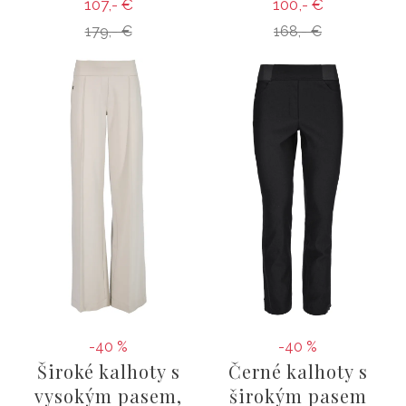
107,- €
100,- €
179,- €
168,- €
-40 %
-40 %
Široké kalhoty s
Černé kalhoty s
vysokým pasem,
širokým pasem