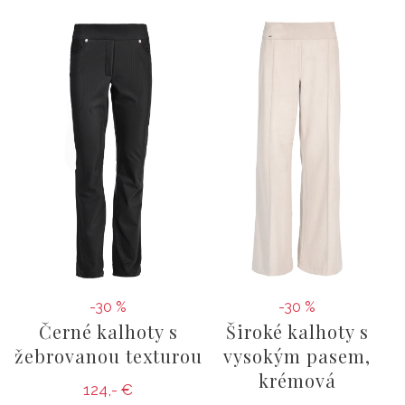
-30 %
-30 %
Černé kalhoty s
Široké kalhoty s
žebrovanou texturou
vysokým pasem,
krémová
124,- €