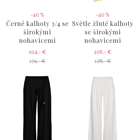
-40 %
-40 %
Černé kalhoty 3/4 se
Světle žluté kalhoty
širokými
se širokými
nohavicemi
nohavicemi
104,- €
106,- €
174,- €
178,- €