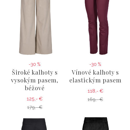
-30 %
-30 %
Široké kalhoty s
Vínové kalhoty s
vysokým pasem,
elastickým pasem
béžové
118,- €
125,- €
169,- €
179,- €