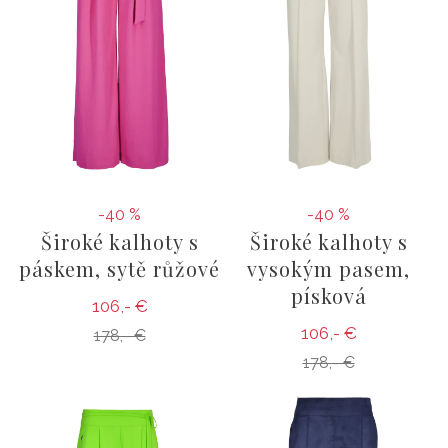
-40 %
-40 %
Široké kalhoty s
Široké kalhoty s
páskem, sytě růžové
vysokým pasem,
písková
106,- €
106,- €
178,- €
178,- €