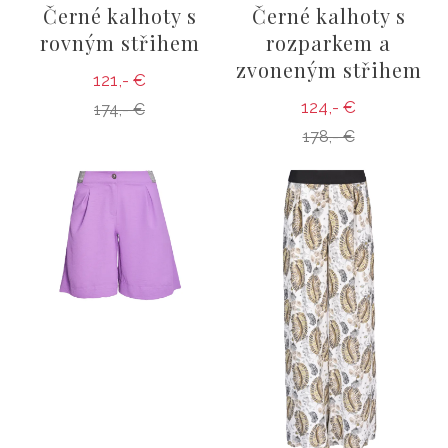
Černé kalhoty s
Černé kalhoty s
rovným střihem
rozparkem a
zvoneným střihem
121,- €
124,- €
174,- €
178,- €