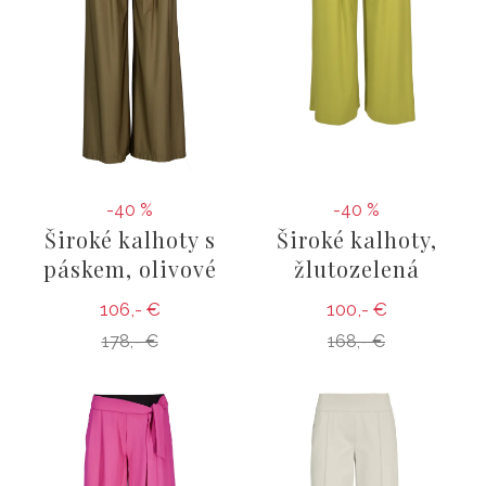
-40 %
-40 %
Široké kalhoty s
Široké kalhoty,
páskem, olivové
žlutozelená
106,- €
100,- €
178,- €
168,- €